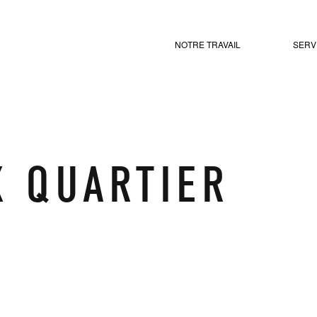
NOTRE TRAVAIL
SERV
X QUARTIER