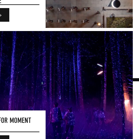
E
 FOR MOMENT