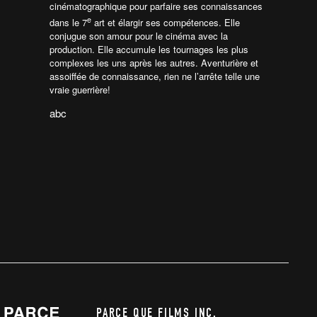
cinématographique pour parfaire ses connaissances
e
dans le 7
art et élargir ses compétences. Elle
conjugue son amour pour le cinéma avec la
production. Elle accumule les tournages les plus
complexes les uns après les autres. Aventurière et
assoiffée de connaissance, rien ne l’arrête telle une
vraie guerrière!
abc
PARCE QUE FILMS INC.